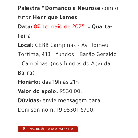
Palestra “Domando a Neurose
com o
tutor
Henrique Lemes
Data:
07 de maio de 2025
– Quarta-
feira
Local:
CEBB Campinas –
Av. Romeu
Tortima, 413 – fundos – Barão Geraldo
– Campinas. (nos fundos do Açaí da
Barra)
Horário:
das 19h às 21h
Valor do apoio:
R$30,00.
Dúvidas:
envie mensagem para
Denilson no n. 19 98301-5700.
INSCRIÇÃO PARA A PALESTRA