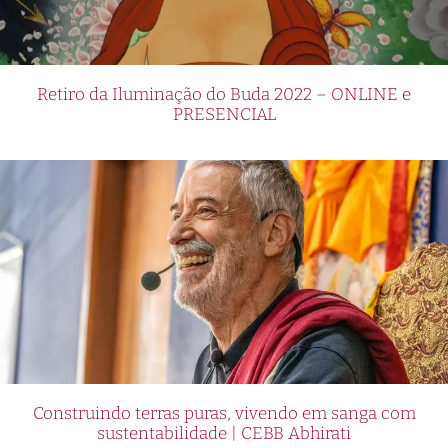
Retiro da Iluminação do Buda 2022 – ONLINE e
PRESENCIAL
Construindo terras puras, vivendo em sanga com
sustentabilidade | CEBB Abhirati