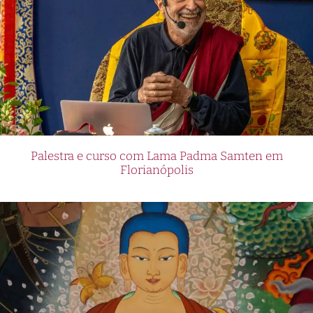
Palestra e curso com Lama Padma Samten em
Florianópolis