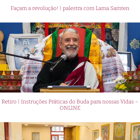
Façam a revolução! | palestra com Lama Samten
Retiro | Instruções Práticas do Buda para nossas Vidas –
ONLINE