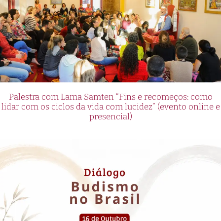
Palestra com Lama Samten “Fins e recomeços: como
lidar com os ciclos da vida com lucidez” (evento online e
presencial)