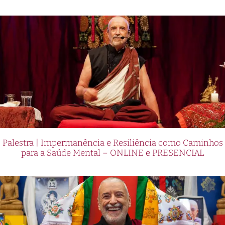
Palestra | Impermanência e Resiliência como Caminhos
para a Saúde Mental – ONLINE e PRESENCIAL