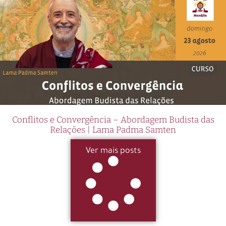
Conflitos e Convergência – Abordagem Budista das
Relações | Lama Padma Samten
Ver mais posts