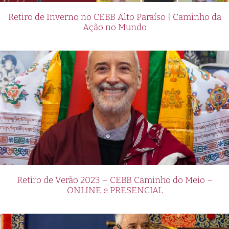
Retiro de Inverno no CEBB Alto Paraíso | Caminho da
Ação no Mundo
Retiro de Verão 2023 – CEBB Caminho do Meio –
ONLINE e PRESENCIAL