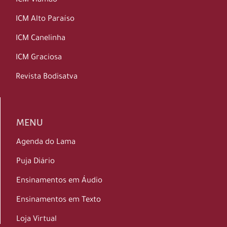
ICM Viamão
ICM Alto Paraíso
ICM Canelinha
ICM Graciosa
Revista Bodisatva
MENU
Agenda do Lama
Puja Diário
Ensinamentos em Áudio
Ensinamentos em Texto
Loja Virtual