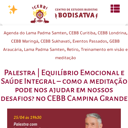
,
,
,
Agenda do Lama Padma Samten
CEBB Curitiba
CEBB Londrina
,
,
,
CEBB Maringá
CEBB Sukhavati
Eventos Passados
GEBB
,
,
,
Araucária
Lama Padma Samten
Retiro
Treinamento em visão e
meditação
Palestra | Equilíbrio Emocional e
Saúde Integral – como a meditação
pode nos ajudar em nossos
desafios? no CEBB Campina Grande