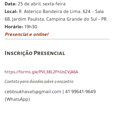
Data:
25 de abril, sexta-feira
Local:
R. Alderico Bandeira de Lima, 624 – Sala
6B, Jardim Paulista, Campina Grande do Sul – PR.
Horário:
19h30
Presencial e online!
Inscrição Presencial
https://forms.gle/PVL38L2FhUsCVjA6A
Contato para dúvidas sobre o encontro
cebbsukhavati@gmail.com | 41 99641-9649
(WhatsApp)