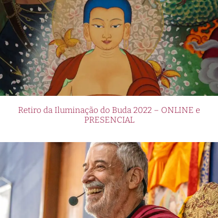
Retiro da Iluminação do Buda 2022 – ONLINE e
PRESENCIAL