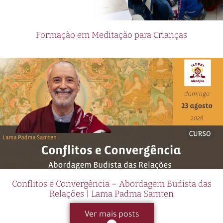
Formação em Meditação para Crianças
Conflitos e Convergência – Abordagem Budista das
Relações | Lama Padma Samten
Ver mais posts