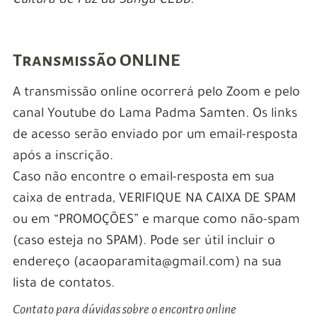
Cultura de Paz da Sanga CEBB.
Transmissão ONLINE
A transmissão online ocorrerá pelo Zoom e pelo
canal Youtube do Lama Padma Samten. Os links
de acesso serão enviado por um email-resposta
após a inscrição.
Caso não encontre o email-resposta em sua
caixa de entrada, VERIFIQUE NA CAIXA DE SPAM
ou em “PROMOÇÕES” e marque como não-spam
(caso esteja no SPAM). Pode ser útil incluir o
endereço (acaoparamita@gmail.com) na sua
lista de contatos.
Contato para dúvidas sobre o encontro online