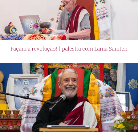
Façam a revolução! | palestra com Lama Samten