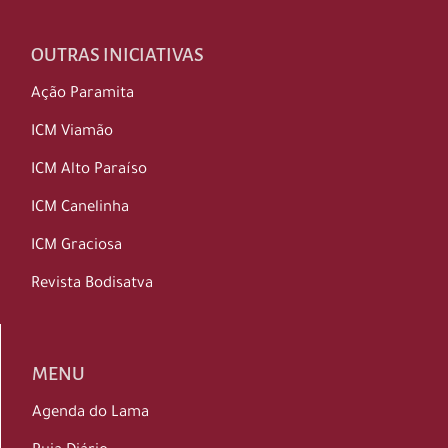
OUTRAS INICIATIVAS
Ação Paramita
ICM Viamão
ICM Alto Paraíso
ICM Canelinha
ICM Graciosa
Revista Bodisatva
MENU
Agenda do Lama