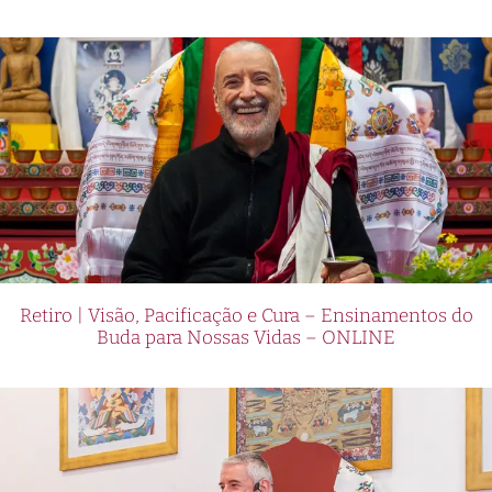
Retiro | Visão, Pacificação e Cura – Ensinamentos do
Buda para Nossas Vidas – ONLINE