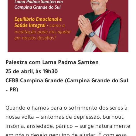
Palestra com Lama Padma Samten
25 de abril, às 19h30
CEBB Campina Grande (Campina Grande do Sul
– PR)
Quando olhamos para o sofrimento dos seres à
nossa volta — sintomas de depressão, burnout,
insônia, ansiedade, pânico — surge naturalmente
em nós o desejo genuíno de ajudar. É com essa