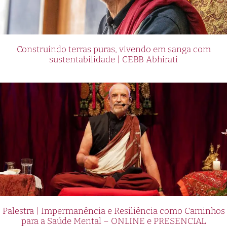
Construindo terras puras, vivendo em sanga com
sustentabilidade | CEBB Abhirati
Palestra | Impermanência e Resiliência como Caminhos
para a Saúde Mental – ONLINE e PRESENCIAL