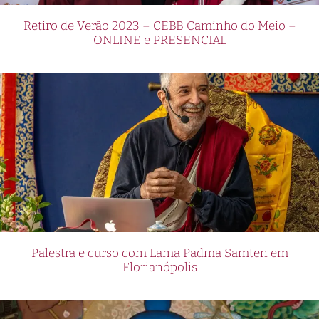
Retiro de Verão 2023 – CEBB Caminho do Meio –
ONLINE e PRESENCIAL
Palestra e curso com Lama Padma Samten em
Florianópolis