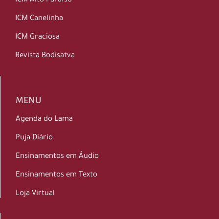
ICM Alto Paraíso
ICM Canelinha
ICM Graciosa
Revista Bodisatva
MENU
Agenda do Lama
Puja Diário
Ensinamentos em Áudio
Ensinamentos em Texto
Loja Virtual