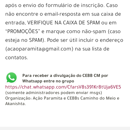
após o envio do formulário de inscrição. Caso
não encontre o email-resposta em sua caixa de
entrada, VERIFIQUE NA CAIXA DE SPAM ou em
“PROMOÇÕES” e marque como não-spam (caso
esteja no SPAM). Pode ser útil incluir o endereço
(acaoparamita@gmail.com) na sua lista de
contatos.
Para receber a divulgação do CEBB CM por
Whatsapp entre no grupo
https://chat.whatsapp.com/CfarsV8s391Kr8tUja6VE5
(somente administradores podem enviar msgs)
Organização: Ação Paramita e CEBBs Caminho do Meio e
Akanishta.