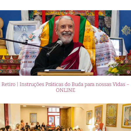
Retiro | Instruções Práticas do Buda para nossas Vidas –
ONLINE