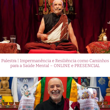
Palestra | Impermanência e Resiliência como Caminhos
para a Saúde Mental – ONLINE e PRESENCIAL