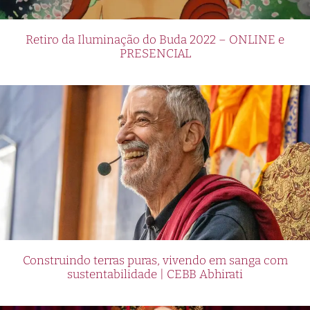
Retiro da Iluminação do Buda 2022 – ONLINE e
PRESENCIAL
Construindo terras puras, vivendo em sanga com
sustentabilidade | CEBB Abhirati