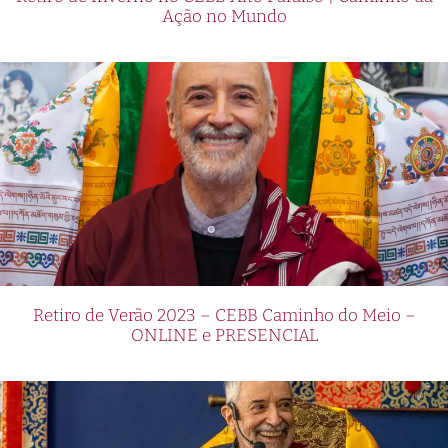
Ação no Mundo
Retiro de Verão 2023 – CEBB Caminho do Meio –
ONLINE e PRESENCIAL