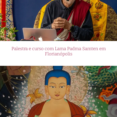
Palestra e curso com Lama Padma Samten em
Florianópolis