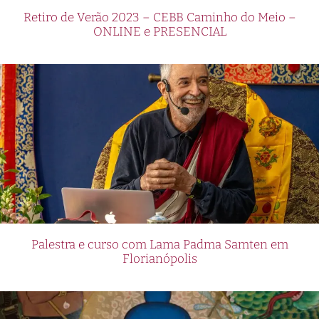
Retiro de Verão 2023 – CEBB Caminho do Meio –
ONLINE e PRESENCIAL
Palestra e curso com Lama Padma Samten em
Florianópolis