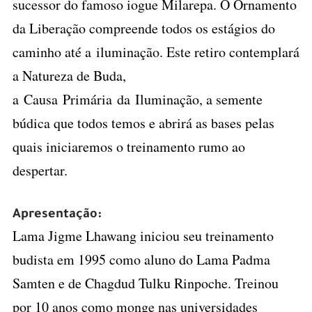
sucessor do famoso iogue Milarepa. O Ornamento
da Liberação compreende todos os estágios do
caminho até a iluminação. Este retiro contemplará
a Natureza de Buda,
a Causa Primária da Iluminação
, a semente
búdica que todos temos e abrirá as bases pelas
quais iniciaremos o treinamento rumo ao
despertar.
–
Apresentação:
Lama Jigme Lhawang iniciou seu treinamento
budista em 1995 como aluno do Lama Padma
Samten e de Chagdud Tulku Rinpoche. Treinou
por 10 anos como monge nas universidades