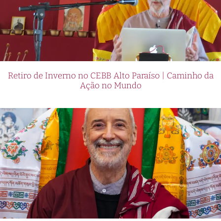
Retiro de Inverno no CEBB Alto Paraíso | Caminho da
Ação no Mundo