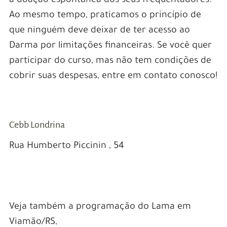
a doação espontânea dos seus frequentadores.
Ao mesmo tempo, praticamos o princípio de
que ninguém deve deixar de ter acesso ao
Darma por limitações financeiras. Se você quer
participar do curso, mas não tem condições de
cobrir suas despesas, entre em contato conosco!
–
–
Cebb Londrina
Rua Humberto Piccinin , 54
–
–
Veja também a programação do Lama em
Viamão/RS,