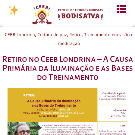
,
,
,
CEBB Londrina
Cultura de paz
Retiro
Treinamento em visão e
meditação
Retiro no Ceeb Londrina – A Causa
Primária da Iluminação e as Bases
do Treinamento