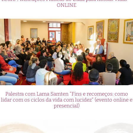
ONLINE
Palestra com Lama Samten “Fins e recomeços: como
lidar com os ciclos da vida com lucidez” (evento online e
presencial)