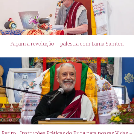
Façam a revolução! | palestra com Lama Samten
Retiro | Instruções Práticas do Buda para nossas Vidas –