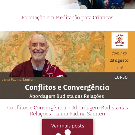
Formação em Meditação para Crianças
Conflitos e Convergência – Abordagem Budista das
Relações | Lama Padma Samten
Ver mais posts