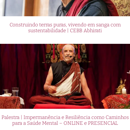
Construindo terras puras, vivendo em sanga com
sustentabilidade | CEBB Abhirati
Palestra | Impermanência e Resiliência como Caminhos
para a Saúde Mental – ONLINE e PRESENCIAL