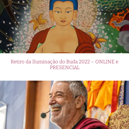
Retiro da Iluminação do Buda 2022 – ONLINE e
PRESENCIAL