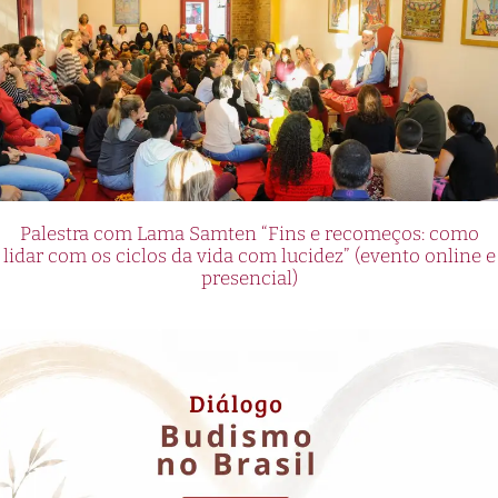
Palestra com Lama Samten “Fins e recomeços: como
lidar com os ciclos da vida com lucidez” (evento online e
presencial)