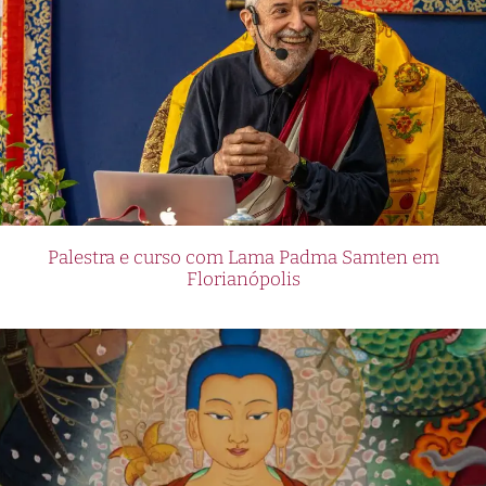
Palestra e curso com Lama Padma Samten em
Florianópolis