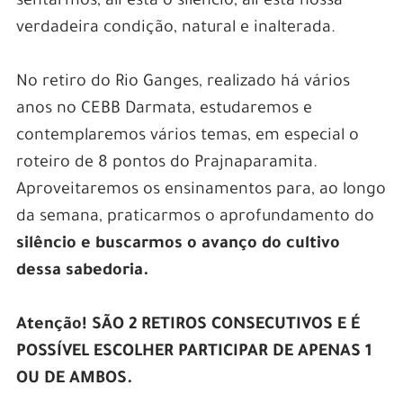
sentarmos, ali está o silêncio, ali está nossa
verdadeira condição, natural e inalterada.
No retiro do Rio Ganges, realizado há vários
anos no CEBB Darmata, estudaremos e
contemplaremos vários temas, em especial o
roteiro de 8 pontos do Prajnaparamita.
Aproveitaremos os ensinamentos para, ao longo
da semana, praticarmos o aprofundamento do
silêncio e buscarmos o avanço do cultivo
dessa sabedoria.
Atenção! SÃO 2 RETIROS CONSECUTIVOS E É
POSSÍVEL ESCOLHER PARTICIPAR DE APENAS 1
OU DE AMBOS.