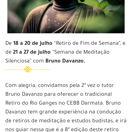
De
18 a 20 de julho
“Retiro de Fim de Semana”, e
de
21 a 27 de julho
“Semana de Meditação
Silenciosa” com
Bruno Davanzo.
Com alegria, convidamos pela 2ª vez o tutor
Bruno Davanzo para oferecer o tradicional
Retiro do Rio Ganges no CEBB Darmata. Bruno
Davanzo tem grande experiência na condução
de retiros de meditação e estudos budistas, e irá
nos guiar nessa que é a 8ª edição deste retiro