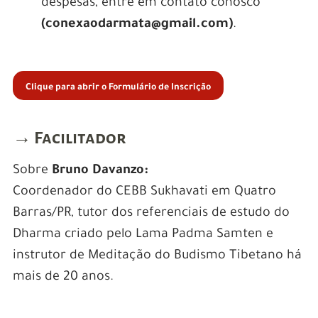
despesas, entre em contato conosco
(conexaodarmata@gmail.com)
.
Clique para abrir o Formulário de Inscrição
→ Facilitador
Sobre
Bruno Davanzo:
Coordenador do CEBB Sukhavati em Quatro
Barras/PR, tutor dos referenciais de estudo do
Dharma criado pelo Lama Padma Samten e
instrutor de Meditação do Budismo Tibetano há
mais de 20 anos.