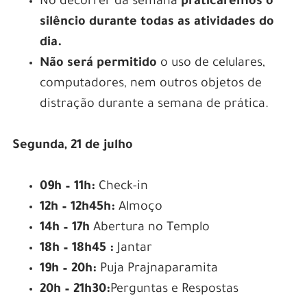
No decorrer da semana
praticaremos o
silêncio durante todas as atividades do
dia.
Não será permitido
o uso de celulares,
computadores, nem outros objetos de
distração durante a semana de prática.
Segunda, 21 de julho
09h – 11h:
Check-in
12h – 12h45h:
Almoço
14h – 17h
Abertura no Templo
18h – 18h45 :
Jantar
19h – 20h:
Puja Prajnaparamita
20h – 21h30:
Perguntas e Respostas