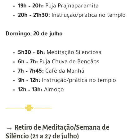
19h – 20h:
Puja Prajnaparamita
20h – 21h30:
Instrução/prática no templo
Domingo, 20 de julho
5h30 – 6h:
Meditação Silenciosa
6h – 7h:
Puja Chuva de Bençãos
7h – 7h45:
Café da Manhã
9h – 12h:
Instrução/prática no templo
12h – 13h:
Almoço
→ Retiro de Meditação/Semana de
Silêncio (21 a 27 de julho)