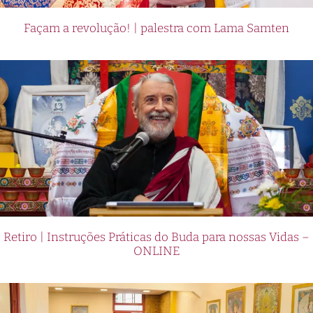
Façam a revolução! | palestra com Lama Samten
Retiro | Instruções Práticas do Buda para nossas Vidas –
ONLINE