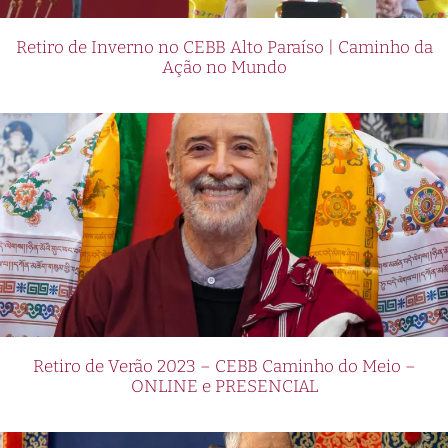
Retiro de Inverno no CEBB Alto Paraíso | Caminho da
Ação no Mundo
Retiro de Verão 2023 – CEBB Caminho do Meio –
ONLINE e PRESENCIAL