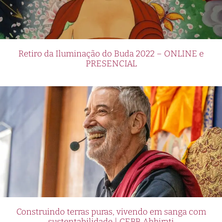
Retiro da Iluminação do Buda 2022 – ONLINE e
PRESENCIAL
Construindo terras puras, vivendo em sanga com
sustentabilidade | CEBB Abhirati