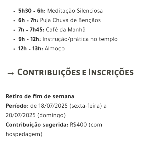
5h30 – 6h:
Meditação Silenciosa
6h – 7h:
Puja Chuva de Bençãos
7h – 7h45:
Café da Manhã
9h – 12h:
Instrução/prática no templo
12h – 13h:
Almoço
→ Contribuições e Inscrições
Retiro de fim de semana
Período:
de 18/07/2025 (sexta-feira) a
20/07/2025 (domingo)
Contribuição sugerida:
R$400 (com
hospedagem)