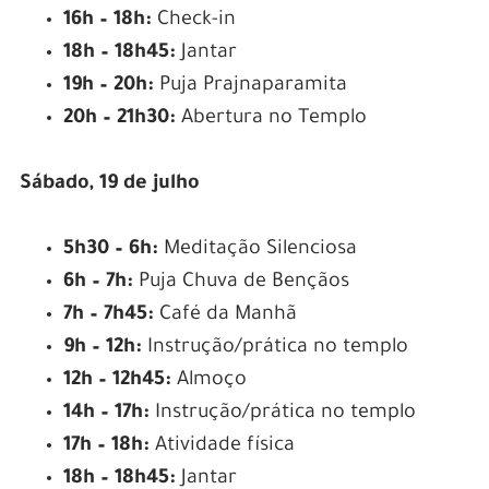
16h – 18h:
Check-in
18h – 18h45:
Jantar
19h – 20h:
Puja Prajnaparamita
20h – 21h30:
Abertura no Templo
Sábado, 19 de julho
5h30 – 6h:
Meditação Silenciosa
6h – 7h:
Puja Chuva de Bençãos
7h – 7h45:
Café da Manhã
9h – 12h:
Instrução/prática no templo
12h – 12h45:
Almoço
14h – 17h:
Instrução/prática no templo
17h – 18h:
Atividade física
18h – 18h45:
Jantar