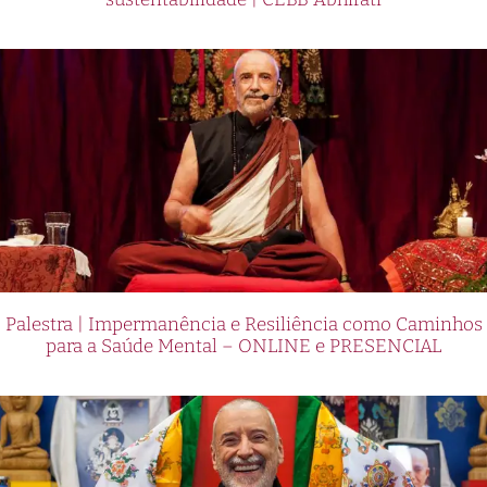
Palestra | Impermanência e Resiliência como Caminhos
para a Saúde Mental – ONLINE e PRESENCIAL