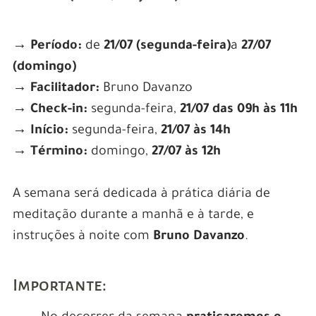
→ Período:
de
21/07 (segunda-feira)
a
27/07
(domingo)
→ Facilitador:
Bruno Davanzo
→ Check-in:
segunda-feira,
21/07 das 09h às 11h
→ Início:
segunda-feira,
21/07 às 14h
→ Término:
domingo,
27/07 às 12h
A semana será dedicada à prática diária de
meditação durante a manhã e à tarde, e
instruções à noite com
Bruno Davanzo
.
Importante: