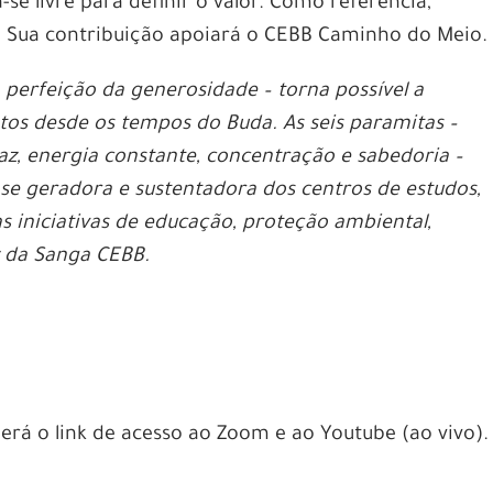
ta-se livre para definir o valor. Como referência,
. Sua contribuição apoiará o CEBB Caminho do Meio.
 perfeição da generosidade – torna possível a
os desde os tempos do Buda. As seis paramitas –
az, energia constante, concentração e sabedoria –
ase geradora e sustentadora dos centros de estudos,
 iniciativas de educação, proteção ambiental,
z da Sanga CEBB.
berá o link de acesso ao Zoom e ao Youtube (ao vivo).