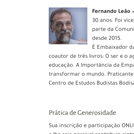
Fernando Leão 
30 anos. Foi vi
parte da Comun
desde 2015.
É Embaixador d
coautor de três livros: O ser e o
educação. A Importância da Empa
transformar o mundo. Praticante
Centro de Estudos Budistas Bodis
Prática de Generosidade
Sua inscrição e participação ONL