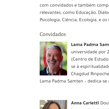
com convidados e também compar
relevantes, como Educação, Diálo
Psicologia, Ciência, Ecologia, e o
Convidados
Lama Padma Sa
universidade por 
(Centro de Estudos
se à espiritualid
Chagdud Rinpoche,
Lama Padma Samten – dedica-se à 
Anna Carletti
Dout