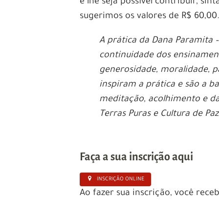
e lhe seja possível contribuir, sin
sugerimos os valores de R$ 60,00
A prática da Dana Paramita –
continuidade dos ensinament
generosidade, moralidade, p
inspiram a prática e são a b
meditação, acolhimento e das
Terras Puras e Cultura de Pa
Faça a sua inscrição aqui
INSCRIÇÃO ONLINE
Ao fazer sua inscrição, você rece