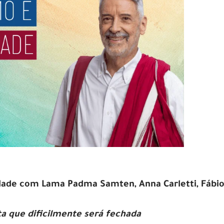
dade com Lama Padma Samten, Anna Carletti, Fábi
a que dificilmente será fechada