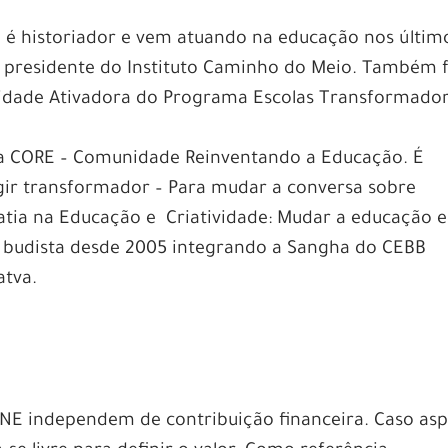
–
é historiador e vem atuando na educação nos últim
ce presidente do Instituto Caminho do Meio. Também 
idade Ativadora do Programa Escolas Transformado
a CORE – Comunidade Reinventando a Educação. É
 agir transformador – Para mudar a conversa sobre
tia na Educação e Criatividade: Mudar a educação e
 budista desde 2005 integrando a Sangha do CEBB
atva.
INE independem de contribuição financeira. Caso asp