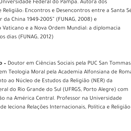
 Universidade Federal do Pampa. Autora dos
e Religião: Encontros e Desencontros entre a Santa S
ar da China 1949-2005” (FUNAG, 2008) e
o Vaticano e a Nova Ordem Mundial: a diplomacia
sos dias (FUNAG, 2012)
o –
Doutor em Ciências Sociais pela PUC San Tomma
em Teologia Moral pela Academia Alfonsiana de Rom
to ao Núcleo de Estudos da Religião (NER) da
ral do Rio Grande do Sul (UFRGS, Porto Alegre) com
ião na América Central. Professor na Universidade
leciona Relações Internacionais, Política e Religião