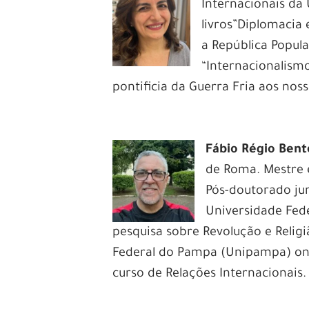
Internacionais da
livros”Diplomacia 
a República Popul
“Internacionalism
pontificia da Guerra Fria aos nos
Fábio Régio Bent
de Roma. Mestre 
Pós-doutorado jun
Universidade Fede
pesquisa sobre Revolução e Relig
Federal do Pampa (Unipampa) onde 
curso de Relações Internacionais.