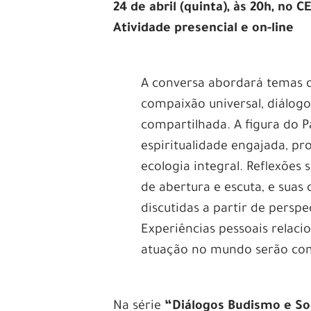
24 de abril (quinta), às 20h, no 
Atividade presencial e on-line
A conversa abordará temas d
compaixão universal, diálogo 
compartilhada. A figura do 
espiritualidade engajada, pro
ecologia integral. Reflexões 
de abertura e escuta, e suas
discutidas a partir de perspec
Experiências pessoais relaci
atuação no mundo serão com
Na série
“Diálogos Budismo e S