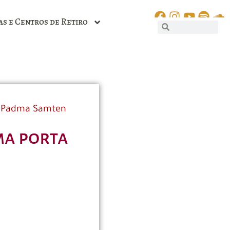
as e Centros de Retiro
 Padma Samten
ma porta