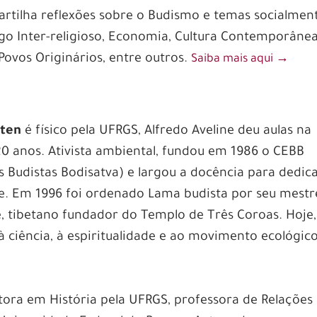
tilha reflexões sobre o Budismo e temas socialmen
go Inter-religioso, Economia, Cultura Contemporânea
s Povos Originários, entre outros.
Saiba mais aqui
‭→
mten
é f
ísico pela UFRGS, Alfredo Aveline deu aulas na
20 anos. Ativista ambiental, fundou em 1986 o CEBB
 Budistas Bodisatva) e largou a docência para dedica
ade. Em 1996 foi ordenado Lama budista por seu mestr
 tibetano fundador do Templo de Três Coroas. Hoje,
ciência, à espiritualidade e ao movimento ecológico
ora em História pela UFRGS, professora de Relações