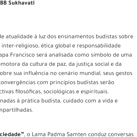
CEBB Sukhavati
e atualidade à luz dos ensinamentos budistas sobre
inter-religioso, ética global e responsabilidade
Papa Francisco será analisada como símbolo de uma
motora da cultura de paz, da justiça social e da
sobre sua influência no cenário mundial, seus gestos
 convergências com princípios budistas serão
tivas filosóficas, sociológicas e espirituais.
onadas à prática budista, cuidado com a vida e
partilhadas.
ociedade”
, o Lama Padma Samten conduz conversas