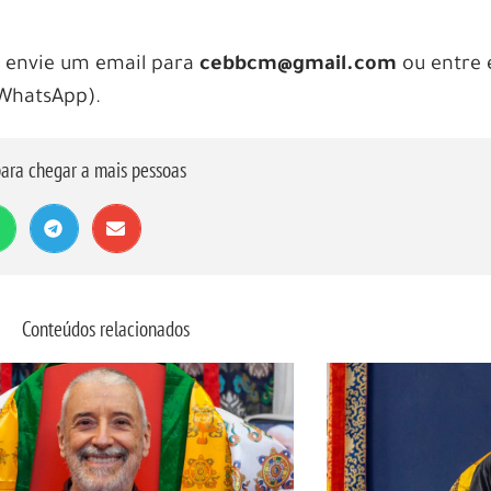
r, envie um email para
cebbcm@gmail.com
ou entre
 WhatsApp).
ara chegar a mais pessoas
Conteúdos relacionados