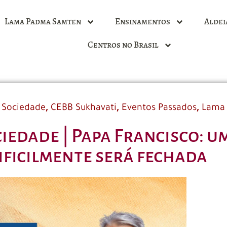
Lama Padma Samten
Ensinamentos
Aldei
Centros no Brasil
,
,
,
 Sociedade
CEBB Sukhavati
Eventos Passados
Lama
iedade | Papa Francisco: u
ificilmente será fechada