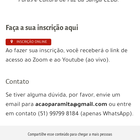
Puras e Cultura de Paz da Sanga CEBB.
Faça a sua inscrição aqui
INSCRIÇÃO ONLINE
Ao fazer sua inscrição, você receberá o link de
acesso ao Zoom e ao Youtube (ao vivo).
Contato
Se tiver alguma dúvida, por favor, envie um
email para
acaoparamita@gmail.com
ou entre
em contato (51) 99799 8184 (apenas WhatsApp).
Compartilhe esse conteúdo para chegar a mais pessoas