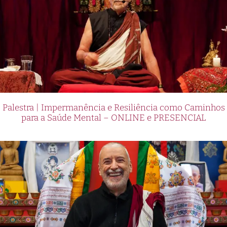
Palestra | Impermanência e Resiliência como Caminhos
para a Saúde Mental – ONLINE e PRESENCIAL