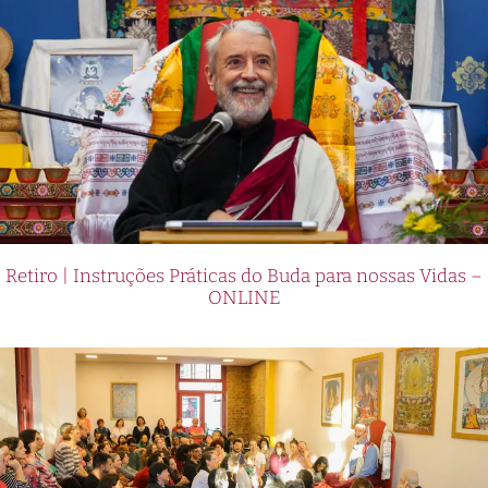
Retiro | Instruções Práticas do Buda para nossas Vidas –
ONLINE