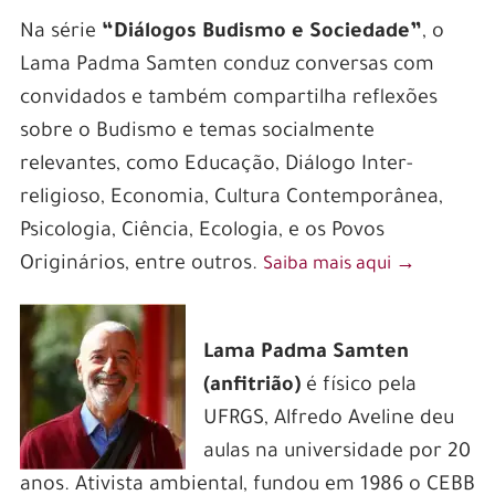
Na série
“Diálogos Budismo e Sociedade”
, o
Lama Padma Samten conduz conversas com
convidados e também compartilha reflexões
sobre o Budismo e temas socialmente
relevantes, como Educação, Diálogo Inter-
religioso, Economia, Cultura Contemporânea,
Psicologia, Ciência, Ecologia, e os Povos
Originários, entre outros.
Saiba mais aqui
‭→
Lama Padma Samten
(anfitrião)
é f
ísico pela
UFRGS, Alfredo Aveline deu
aulas na universidade por 20
anos. Ativista ambiental, fundou em 1986 o CEBB