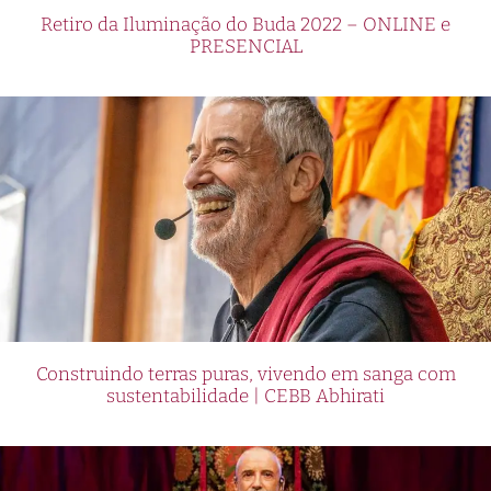
Retiro da Iluminação do Buda 2022 – ONLINE e
PRESENCIAL
Construindo terras puras, vivendo em sanga com
sustentabilidade | CEBB Abhirati