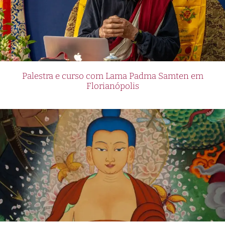
Palestra e curso com Lama Padma Samten em
Florianópolis