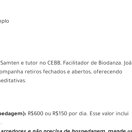
mplo
amten e tutor no CEBB, Facilitador de Biodanza. Jo
ompanha retiros fechados e abertos, oferecendo
editativas.
spedagem):
R$600 ou R$150 por dia. Esse valor inclui
.
arredores e não precisa de hospedagem, mande 