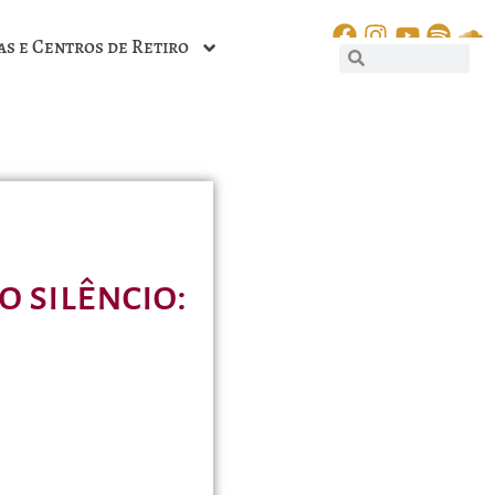
as e Centros de Retiro
 silêncio: