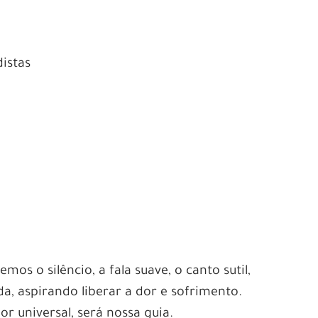
istas
os o silêncio, a fala suave, o canto sutil,
, aspirando liberar a dor e sofrimento.
 universal, será nossa guia.