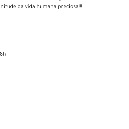
nitude da vida humana preciosa!!!
18h