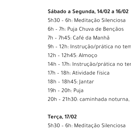
Sábado a Segunda, 14/02 a 16/02
5h30 – 6h: Meditação Silenciosa
6h – 7h: Puja Chuva de Bençãos
7h – 7h45: Café da Manhã
9h – 12h: Instrução/prática no te
12h – 12h45: Almoço
14h – 17h: Instrução/prática no t
17h – 18h: Atividade física
18h – 18h45: Jantar
19h – 20h: Puja
20h – 21h30: caminhada noturna, f
Terça, 17/02
5h30 – 6h: Meditação Silenciosa