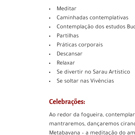
Meditar
Caminhadas contemplativas
Contemplação dos estudos Bud
Partilhas
Práticas corporais
Descansar
Relaxar
Se divertir no Sarau Artístico
Se soltar nas Vivências
Celebrações:
Ao redor da fogueira, contemplarem
mantraremos, dançaremos ciranda
Metabavana – a meditação do amor