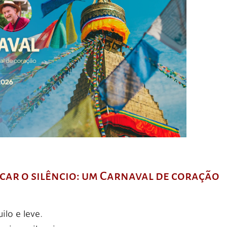
ncar o silêncio: um Carnaval de coração
lo e leve.