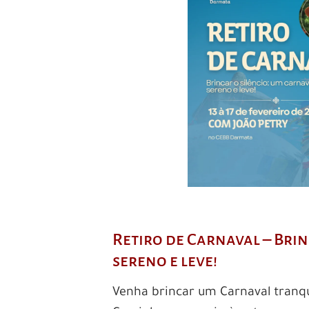
Retiro de Carnaval – Bri
sereno e leve!
Venha brincar um Carnaval tranqui