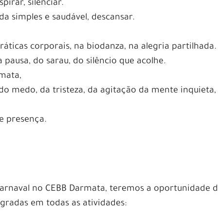
irar, silenciar.
da simples e saudável, descansar.
ráticas corporais, na biodanza, na alegria partilhada.
 pausa, do sarau, do silêncio que acolhe.
mata,
do medo, da tristeza, da agitação da mente inquieta,
 e presença.
 Carnaval no CEBB Darmata, teremos a oportunidade 
tegradas em todas as atividades: