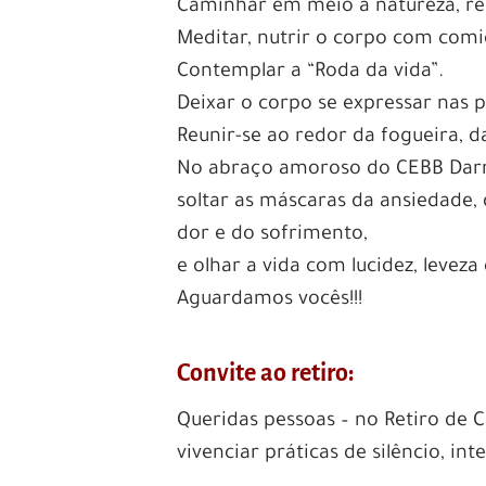
Caminhar em meio à natureza, resp
Meditar, nutrir o corpo com comi
Contemplar a “Roda da vida”.
Deixar o corpo se expressar nas p
Reunir-se ao redor da fogueira, da
No abraço amoroso do CEBB Dar
soltar as máscaras da ansiedade, 
dor e do sofrimento,
e olhar a vida com lucidez, leveza
Aguardamos vocês!!!
Convite ao retiro:
Queridas pessoas – no Retiro de
vivenciar práticas de silêncio, in