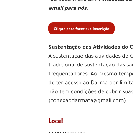
email para nós.
Clique para fazer sua inscrição
Sustentação das Atividades do 
A sustentação das atividades do 
tradicional de sustentação das s
frequentadores. Ao mesmo tempo,
de ter acesso ao Darma por limita
não tem condições de cobrir sua
(conexaodarmata@gmail.com).
Local