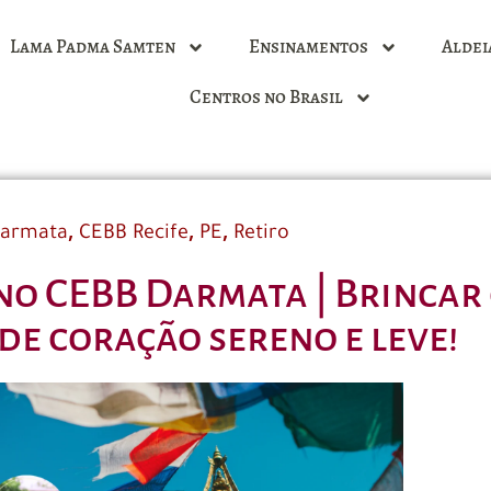
Lama Padma Samten
Ensinamentos
Aldei
Centros no Brasil
,
,
,
Darmata
CEBB Recife
PE
Retiro
no CEBB Darmata | Brincar o
de coração sereno e leve!