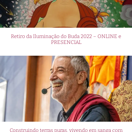
Retiro da Iluminação do Buda 2022 – ONLINE e
PRESENCIAL
Construindo terras puras, vivendo em sanga com