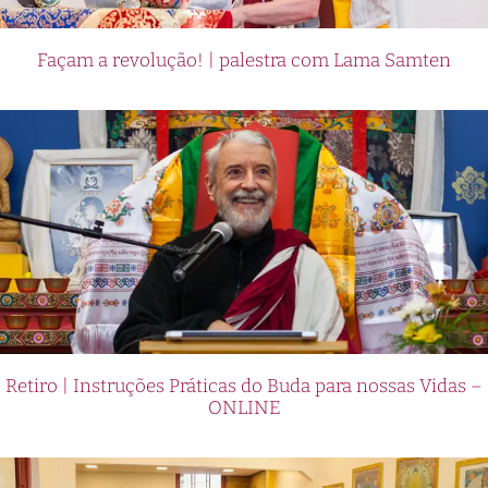
Façam a revolução! | palestra com Lama Samten
Retiro | Instruções Práticas do Buda para nossas Vidas –
ONLINE