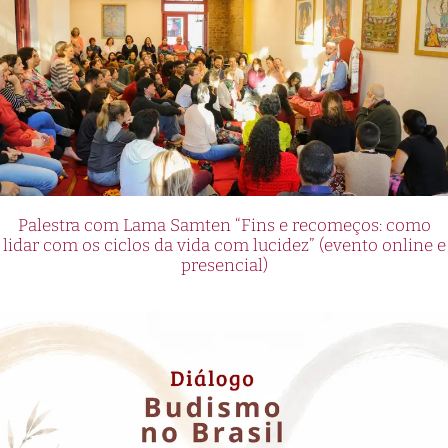
Palestra com Lama Samten “Fins e recomeços: como
lidar com os ciclos da vida com lucidez” (evento online e
presencial)