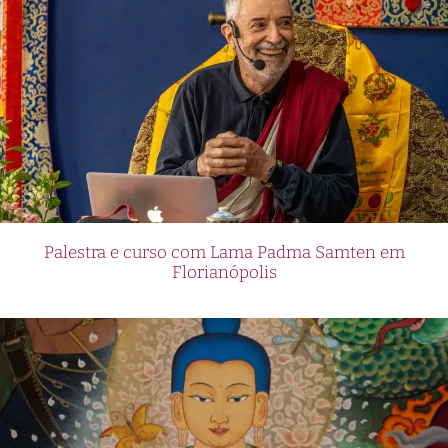
Palestra e curso com Lama Padma Samten em
Florianópolis