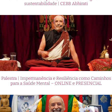
sustentabilidade | CEBB Abhirati
Palestra | Impermanência e Resiliência como Caminhos
para a Saúde Mental – ONLINE e PRESENCIAL