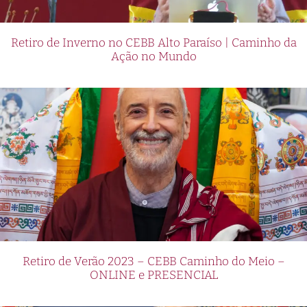
Retiro de Inverno no CEBB Alto Paraíso | Caminho da
Ação no Mundo
Retiro de Verão 2023 – CEBB Caminho do Meio –
ONLINE e PRESENCIAL