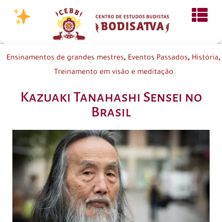
,
,
,
Ensinamentos de grandes mestres
Eventos Passados
História
Treinamento em visão e meditação
Kazuaki Tanahashi Sensei no
Brasil