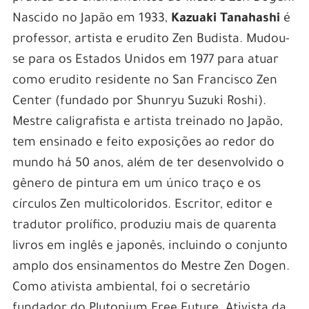
Nascido no Japão em 1933,
Kazuaki Tanahashi
é
professor, artista e erudito Zen Budista. Mudou-
se para os Estados Unidos em 1977 para atuar
como erudito residente no San Francisco Zen
Center (fundado por Shunryu Suzuki Roshi).
Mestre caligrafista e artista treinado no Japão,
tem ensinado e feito exposições ao redor do
mundo há 50 anos, além de ter desenvolvido o
gênero de pintura em um único traço e os
círculos Zen multicoloridos. Escritor, editor e
tradutor prolífico, produziu mais de quarenta
livros em inglês e japonês, incluindo o conjunto
amplo dos ensinamentos do Mestre Zen Dogen.
Como ativista ambiental, foi o secretário
fundador do Plutonium Free Future. Ativista da