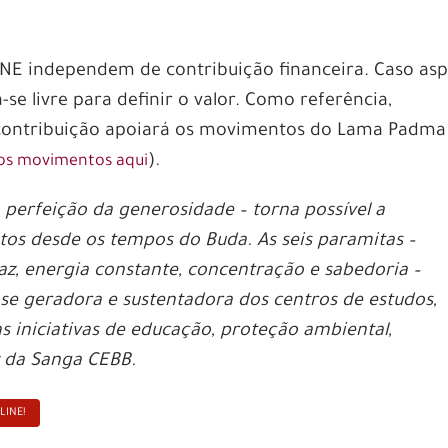
INE independem de contribuição financeira. Caso asp
ta-se livre para definir o valor. Como referência,
 contribuição apoiará os movimentos do Lama Padma
).
 os movimentos aqui
 perfeição da generosidade – torna possível a
os desde os tempos do Buda. As seis paramitas –
az, energia constante, concentração e sabedoria –
ase geradora e sustentadora dos centros de estudos,
 iniciativas de educação, proteção ambiental,
z da Sanga CEBB.
LINE!