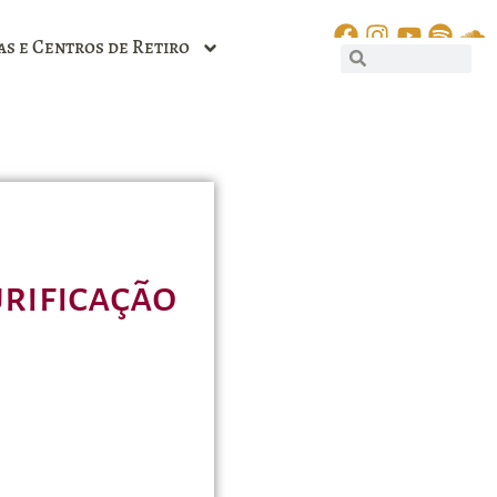
as e Centros de Retiro
urificação