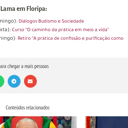
Lama em Floripa:
omingo):
Diálogos Budismo e Sociedade
exta):
Curso “O caminho da prática em meio a vida”
omingo):
Retiro “A prática de confissão e purificação como
ara chegar a mais pessoas
Conteúdos relacionados