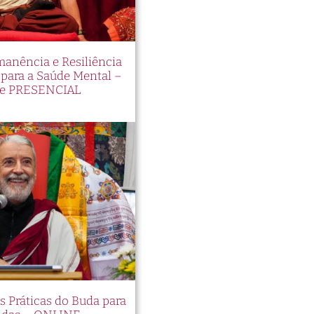
manência e Resiliência
ara a Saúde Mental –
e PRESENCIAL
es Práticas do Buda para