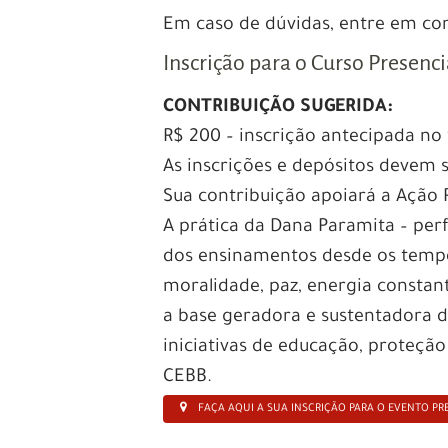
Em caso de dúvidas, entre em con
Inscrição para o Curso Presenci
CONTRIBUIÇÃO SUGERIDA:
R$ 200 – inscrição antecipada no
As inscrições e depósitos devem s
Sua contribuição apoiará a Ação
A prática da Dana Paramita – per
dos ensinamentos desde os tempo
moralidade, paz, energia constant
a base geradora e sustentadora d
iniciativas de educação, proteção
CEBB.
FAÇA AQUI A SUA INSCRIÇÃO PARA O EVENTO PR