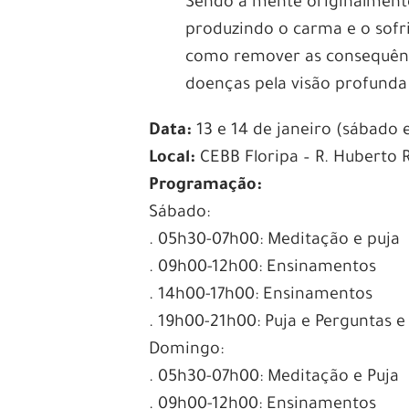
Sendo a mente originalmente
produzindo o carma e o sofr
como remover as consequênci
doenças pela visão profunda
Data:
13 e 14 de janeiro (sábado
Local:
CEBB Floripa – R. Huberto 
Programação:
Sábado:
. 05h30-07h00: Meditação e puja
. 09h00-12h00: Ensinamentos
. 14h00-17h00: Ensinamentos
. 19h00-21h00: Puja e Perguntas e
Domingo:
. 05h30-07h00: Meditação e Puja
. 09h00-12h00: Ensinamentos