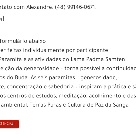
tato com Alexandre: (48) 99146-0671.
al
 formulário abaixo
er feitas individualmente por participante.
 Paramita e as atividades do Lama Padma Samten.
feição da generosidade – torna possível a continuida
s do Buda. As seis paramitas – generosidade,
e, concentração e sabedoria – inspiram a prática e 
os centros de estudos, meditação, acolhimento e da
 ambiental, Terras Puras e Cultura de Paz da Sanga
ESENCIAL!