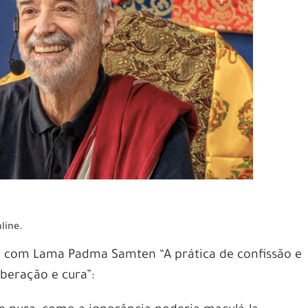
nline.
o com Lama Padma Samten “A prática de confissão e
beração e cura”: