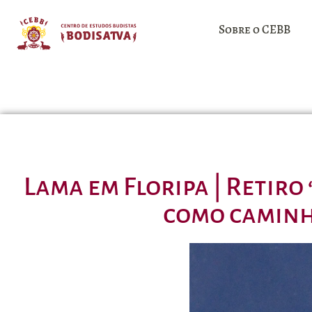
Sobre o CEBB
Lama em Floripa | Retiro 
como caminho