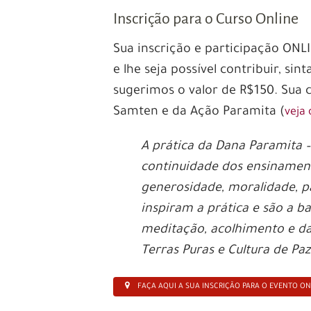
Inscrição para o Curso Online
Sua inscrição e participação ONL
e lhe seja possível contribuir, sin
sugerimos o valor de R$150. Sua
Samten e da Ação Paramita (
veja
A prática da Dana Paramita –
continuidade dos ensinament
generosidade, moralidade, p
inspiram a prática e são a b
meditação, acolhimento e das
Terras Puras e Cultura de Pa
FAÇA AQUI A SUA INSCRIÇÃO PARA O EVENTO ON