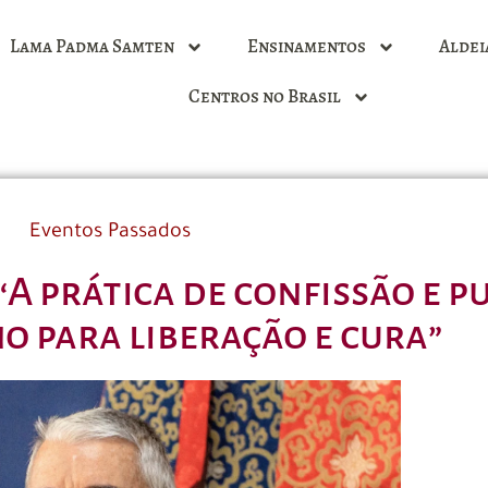
Lama Padma Samten
Ensinamentos
Aldei
Centros no Brasil
Eventos Passados
“A prática de confissão e p
 para liberação e cura”