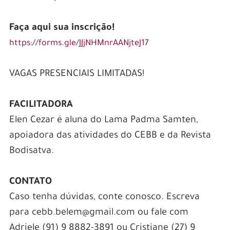
Faça aqui sua inscrição!
https://forms.gle/JJjNHMnrAANjteJ17
VAGAS PRESENCIAIS LIMITADAS!
FACILITADORA
Elen Cezar é aluna do Lama Padma Samten,
apoiadora das atividades do CEBB e da Revista
Bodisatva.
CONTATO
Caso tenha dúvidas, conte conosco. Escreva
para
cebb.belem@gmail.com
ou fale com
Adriele (91) 9 8882-3891 ou Cristiane (27) 9