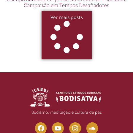
Compaixão em Tempos Desafiadores
Ver mais posts