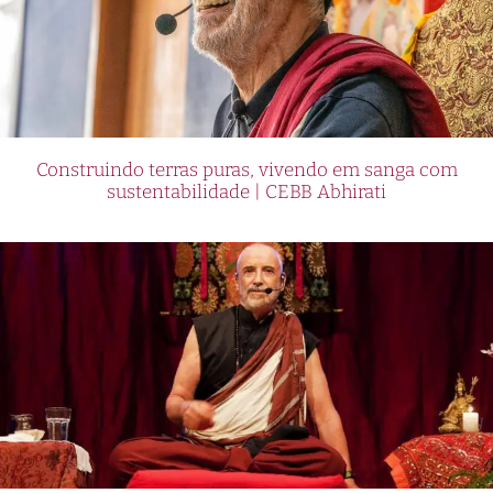
Construindo terras puras, vivendo em sanga com
sustentabilidade | CEBB Abhirati