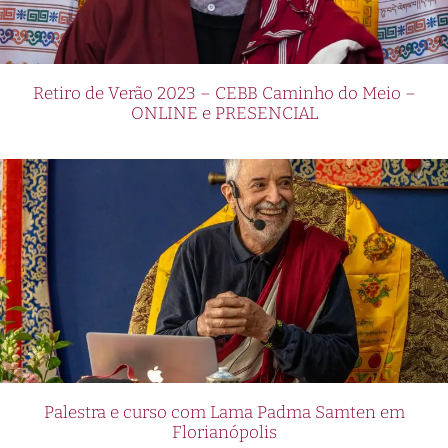
Retiro de Verão 2023 – CEBB Caminho do Meio –
ONLINE e PRESENCIAL
Palestra e curso com Lama Padma Samten em
Florianópolis