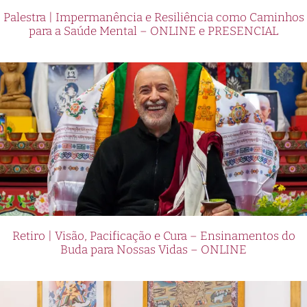
Palestra | Impermanência e Resiliência como Caminhos
para a Saúde Mental – ONLINE e PRESENCIAL
Retiro | Visão, Pacificação e Cura – Ensinamentos do
Buda para Nossas Vidas – ONLINE