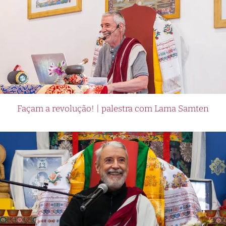
Façam a revolução! | palestra com Lama Samten