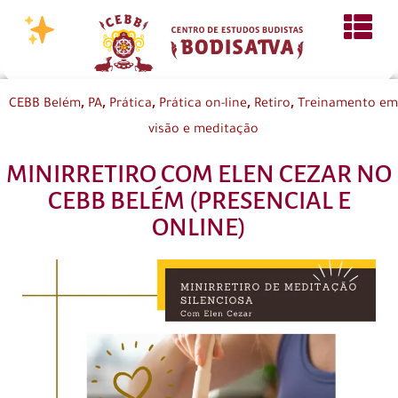
,
,
,
,
,
CEBB Belém
PA
Prática
Prática on-line
Retiro
Treinamento em
visão e meditação
MINIRRETIRO COM ELEN CEZAR NO
CEBB BELÉM (PRESENCIAL E
ONLINE)