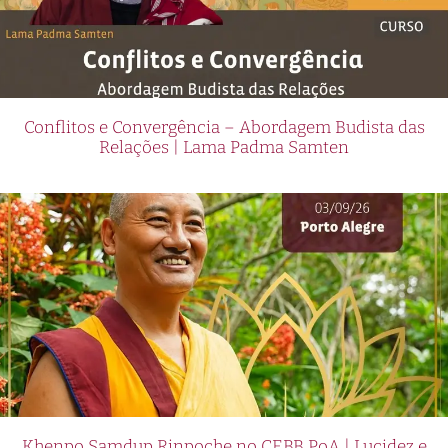
Conflitos e Convergência – Abordagem Budista das
Relações | Lama Padma Samten
Khenpo Samdup Rinpoche no CEBB PoA | Lucidez e