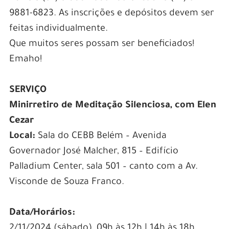
9881-6823. As inscrições e depósitos devem ser
feitas individualmente.
Que muitos seres possam ser beneficiados!
Emaho!
SERVIÇO
Minirretiro
de Meditação Silenciosa
, com Elen
Cezar
Local:
Sala do CEBB Belém – Avenida
Governador José Malcher, 815 – Edifício
Palladium Center, sala 501 – canto com a Av.
Visconde de Souza Franco.
Data/Horários:
2/11/2024 (sábado)
, 0
9h às 12h | 14h às 18h.