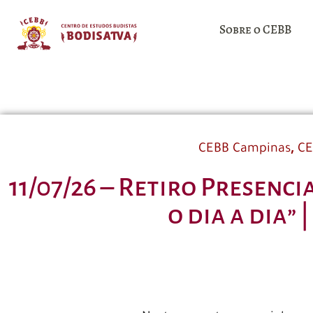
Sobre o CEBB
,
CEBB Campinas
CE
11/07/26 – Retiro Presenci
o dia a dia”