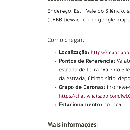
Endereço: Estr. Vale do Silêncio, s/
(CEBB Dewachen no google maps
Como chegar:
Localização:
https://maps.ap
Pontos de Referência:
Vá at
estrada de terra “Vale do Sil
da estrada, último sítio, depo
Grupo de Caronas:
inscreva
https://chat.whatsapp.com/Jwk
Estacionamento:
no local
Mais informações: