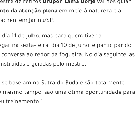
estre de retiros
Drupon Lama Dorje
vai nos guiar
nto da atenção plena
em meio à natureza e a
achen, em Jarinu/SP.
 dia 11 de julho, mas para quem tiver a
gar na sexta-feira, dia 10 de julho, e participar do
conversa ao redor da fogueira. No dia seguinte, as
nstruídas e guiadas pelo mestre.
 se baseiam no Sutra do Buda e são totalmente
 Ao mesmo tempo, são uma ótima oportunidade para
eu treinamento.”