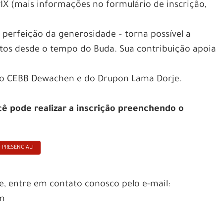
IX (mais informações no formulário de inscrição,
 perfeição da generosidade – torna possível a
tos desde o tempo do Buda. Sua contribuição apoia
 do CEBB Dewachen e do Drupon Lama Dorje.
cê pode realizar a inscrição preenchendo o
O PRESENCIAL!
e, entre em contato conosco pelo e-mail:
om