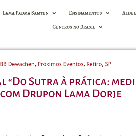
Lama Padma Samten
Ensinamentos
Aldei
Centros no Brasil
,
,
,
BB Dewachen
Próximos Eventos
Retiro
SP
al “Do Sutra à prática: med
 | com Drupon Lama Dorje