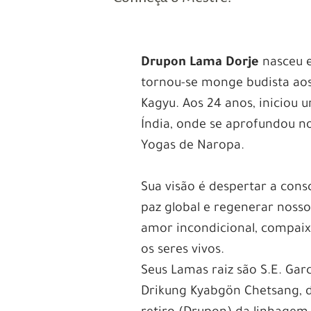
Drupon Lama Dorje
nasceu e
tornou-se monge budista aos
Kagyu. Aos 24 anos, iniciou 
Índia, onde se aprofundou 
Yogas de Naropa.
Sua visão é despertar a consc
paz global e regenerar nosso 
amor incondicional, compaix
os seres vivos.
Seus Lamas raiz são S.E. Gar
Drikung Kyabgön Chetsang, 