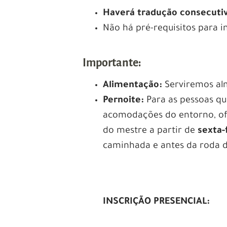
Haverá tradução consecutiv
Não há pré-requisitos para in
Importante:
Alimentação:
Serviremos alm
Pernoite:
Para as pessoas qu
acomodações do entorno, o
do mestre a partir de
sexta-
caminhada e antes da roda d
INSCRIÇÃO PRESENCIAL: