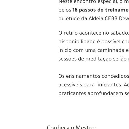
Neste encontro especial, o m
pelos
16 passos do treiname
quietude da Aldeia CEBB Dew
O retiro acontece no sábado,
disponibilidade é possível che
início com uma caminhada e 
sessões de meditação serão i
Os ensinamentos concedidos
acessíveis para iniciantes.
praticantes aprofundarem s
Conheça o Mestre: