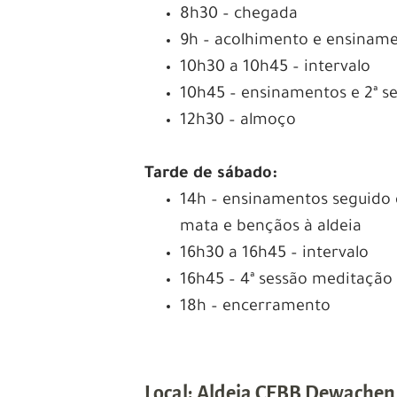
8h30 – chegada
9h – acolhimento e ensiname
10h30 a 10h45 – intervalo
10h45 – ensinamentos e 2ª s
12h30 – almoço
Tarde de sábado:
14h – ensinamentos seguido 
mata e bençãos à aldeia
16h30 a 16h45 – intervalo
16h45 – 4ª sessão meditação
18h – encerramento
Local: Aldeia CEBB Dewachen