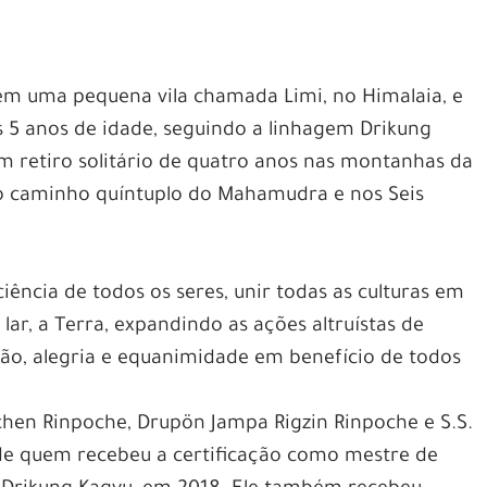
m uma pequena vila chamada Limi, no Himalaia, e
 5 anos de idade, seguindo a linhagem Drikung
um retiro solitário de quatro anos nas montanhas da
no caminho quíntuplo do Mahamudra e nos Seis
iência de todos os seres, unir todas as culturas em
lar, a Terra, expandindo as ações altruístas de
ão, alegria e equanimidade em benefício de todos
chen Rinpoche, Drupön Jampa Rigzin Rinpoche e S.S.
de quem recebeu a certificação como mestre de