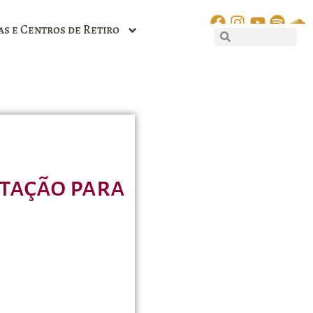
as e Centros de Retiro
itação para