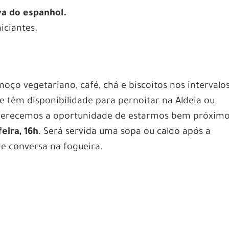
a do espanhol.
iciantes.
oço vegetariano, café, chá e biscoitos nos intervalo
e têm disponibilidade para pernoitar na Aldeia ou
ferecemos a oportunidade de estarmos bem próxim
feira, 16h
. Será servida uma sopa ou caldo após a
e conversa na fogueira.