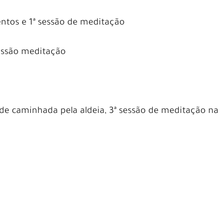
ntos e 1ª sessão de meditação
essão meditação
de caminhada pela aldeia, 3ª sessão de meditação na