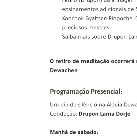
retiro (Drupon) da linhagem
ensinamentos adicionais de S
Konchok Gyaltsen Rinpoche, 
preciosos mestres.
Saiba mais sobre Drupon La
O retiro de meditação ocorrerá n
Dewachen
Programação Presencial:
Um dia de silêncio na Aldeia Dew
Condução:
Drupon Lama Dorje
Manhã de sábado: